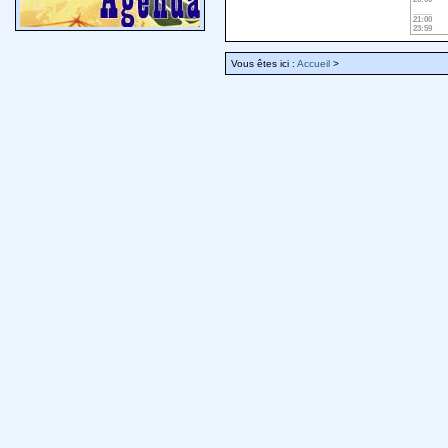
21:00
23:59
Vous êtes ici :
Accueil
>