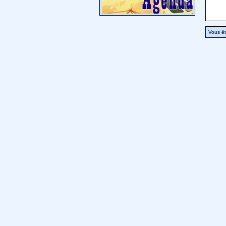
Vous êt