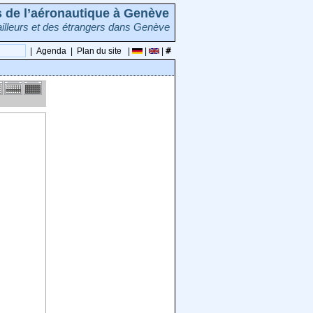
rs de l’aéronautique à Genève
illeurs et des étrangers dans Genève
|
Agenda
|
Plan du site
|
|
|