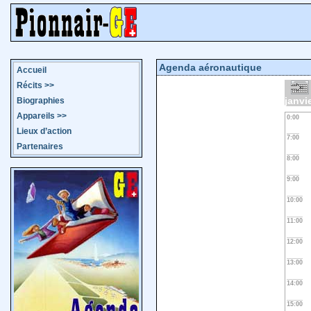
Agenda aéronautique
Accueil
Récits
>>
janvi
Biographies
Appareils
>>
0:00
Lieux d’action
7:00
Partenaires
8:00
9:00
10:00
11:00
12:00
13:00
14:00
15:00