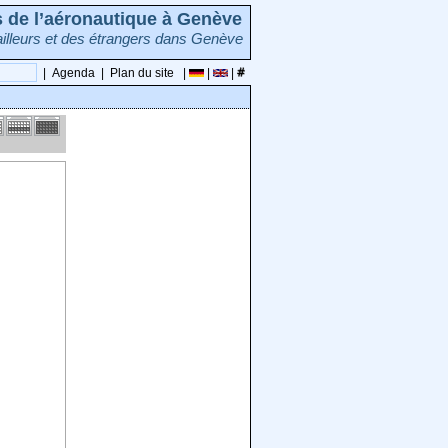
rs de l’aéronautique à Genève
illeurs et des étrangers dans Genève
|
Agenda
|
Plan du site
|
|
|