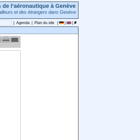
rs de l’aéronautique à Genève
illeurs et des étrangers dans Genève
|
Agenda
|
Plan du site
|
|
|