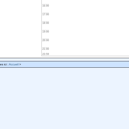
16:00
17:00
18:00
19:00
20:00
21:00
23:59
es ici :
Accueil
>