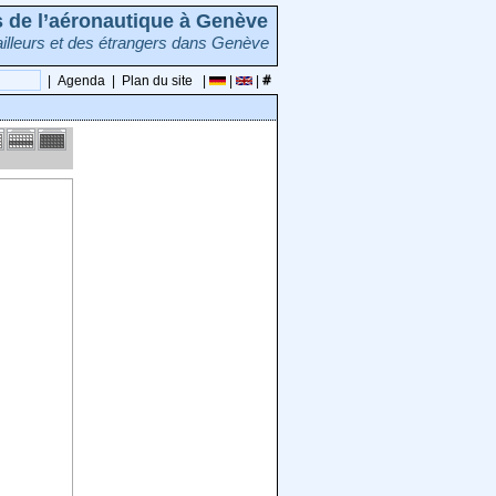
rs de l’aéronautique à Genève
illeurs et des étrangers dans Genève
|
Agenda
|
Plan du site
|
|
|