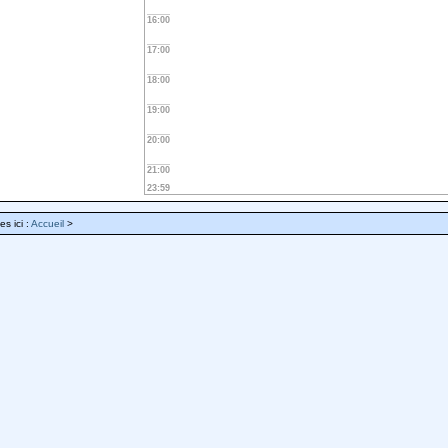
16:00
17:00
18:00
19:00
20:00
21:00
23:59
es ici :
Accueil
>