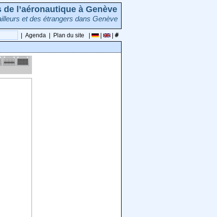
rs de l’aéronautique à Genève
illeurs et des étrangers dans Genève
|
Agenda
|
Plan du site
|
|
|