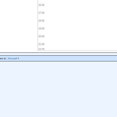
16:00
17:00
18:00
19:00
20:00
21:00
23:59
es ici :
Accueil
>