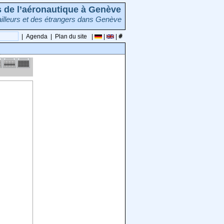
rs de l’aéronautique à Genève
illeurs et des étrangers dans Genève
|
Agenda
|
Plan du site
|
|
|