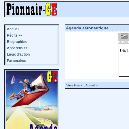
Agenda aéronautique
Accueil
Récits
>>
nove
Biographies
Appareils
>>
06/
Lieux d’action
Partenaires
Vous êtes ici :
Accueil
>