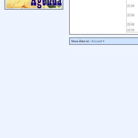
21:00
22:00
23:00
23:59
Vous êtes ici :
Accueil
>