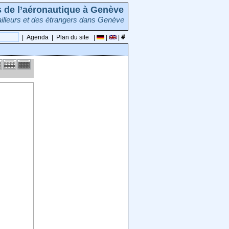
rs de l’aéronautique à Genève
illeurs et des étrangers dans Genève
|
Agenda
|
Plan du site
|
|
|