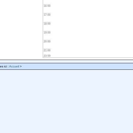
16:00
17:00
18:00
19:00
20:00
21:00
23:59
es ici :
Accueil
>