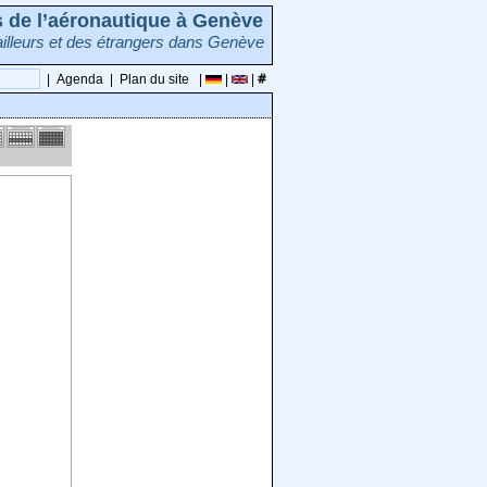
rs de l’aéronautique à Genève
illeurs et des étrangers dans Genève
|
Agenda
|
Plan du site
|
|
|