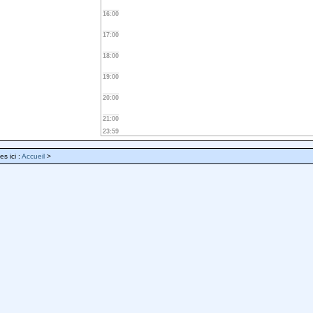
16:00
17:00
18:00
19:00
20:00
21:00
23:59
es ici :
Accueil
>