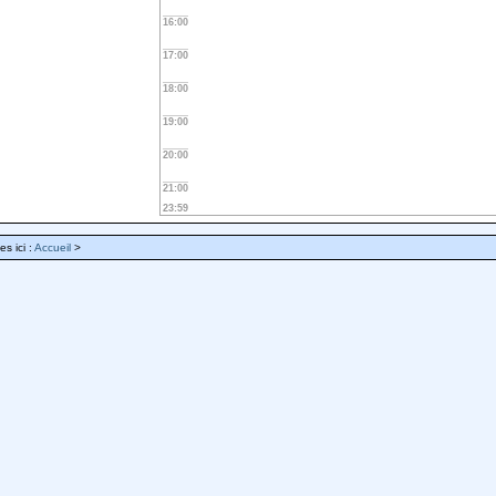
16:00
17:00
18:00
19:00
20:00
21:00
23:59
es ici :
Accueil
>