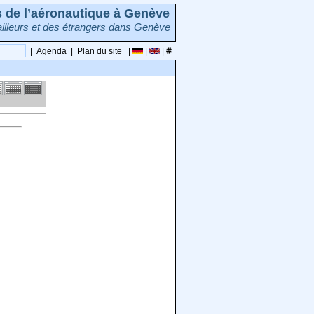
rs de l’aéronautique à Genève
illeurs et des étrangers dans Genève
|
Agenda
|
Plan du site
|
|
|