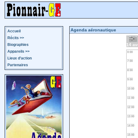
Agenda aéronautique
Accueil
Récits
>>
14 av
Biographies
Appareils
>>
0:00
Lieux d’action
7:00
Partenaires
8:00
9:00
10:00
11:00
12:00
13:00
14:00
15:00