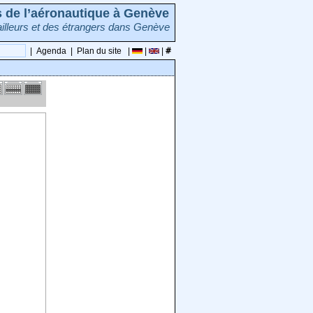
rs de l’aéronautique à Genève
illeurs et des étrangers dans Genève
|
Agenda
|
Plan du site
|
|
|