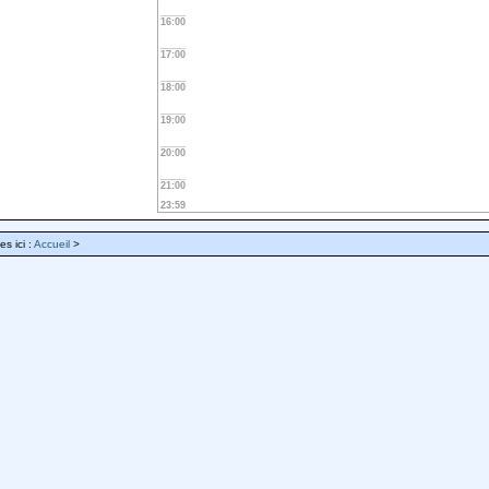
16:00
17:00
18:00
19:00
20:00
21:00
23:59
es ici :
Accueil
>