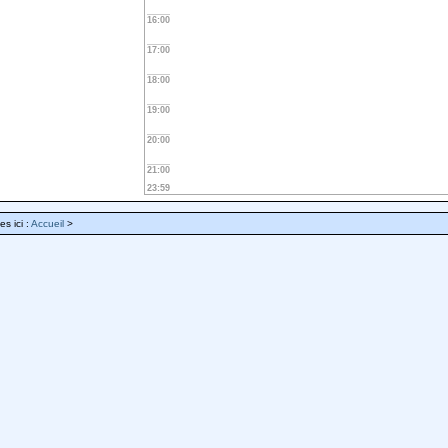
16:00
17:00
18:00
19:00
20:00
21:00
23:59
es ici :
Accueil
>