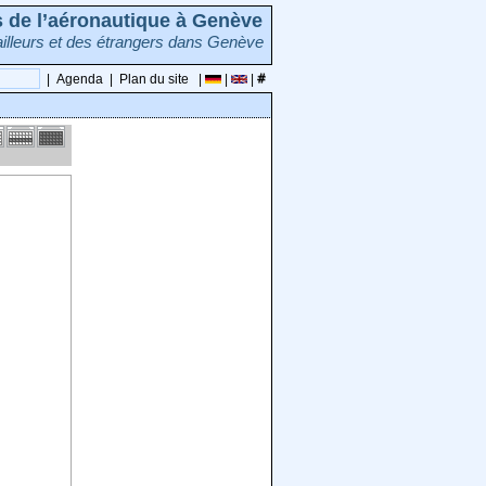
rs de l’aéronautique à Genève
illeurs et des étrangers dans Genève
|
Agenda
|
Plan du site
|
|
|