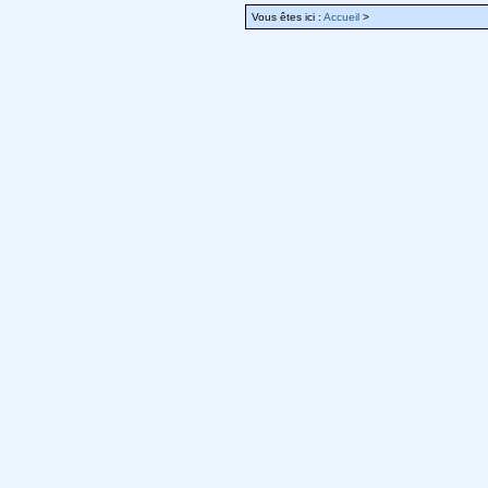
Vous êtes ici :
Accueil
>