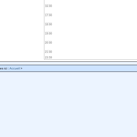
16:00
17:00
18:00
19:00
20:00
21:00
23:59
es ici :
Accueil
>