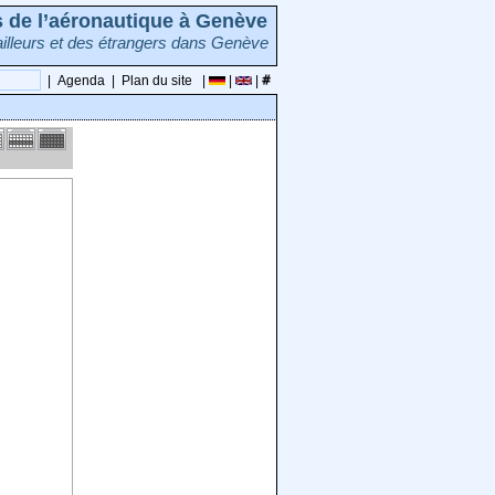
rs de l’aéronautique à Genève
illeurs et des étrangers dans Genève
|
Agenda
|
Plan du site
|
|
|