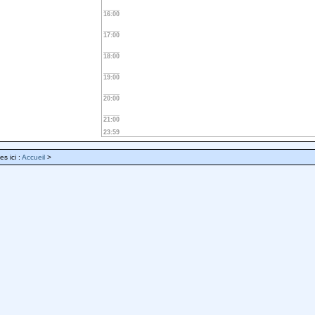
16:00
17:00
18:00
19:00
20:00
21:00
23:59
es ici :
Accueil
>