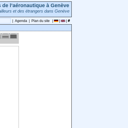
rs de l’aéronautique à Genève
illeurs et des étrangers dans Genève
|
Agenda
|
Plan du site
|
|
|