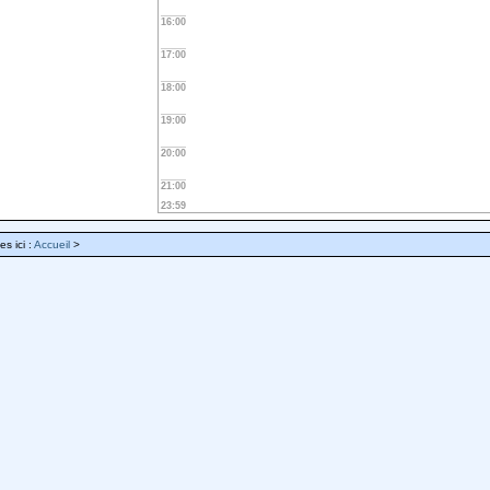
16:00
17:00
18:00
19:00
20:00
21:00
23:59
es ici :
Accueil
>