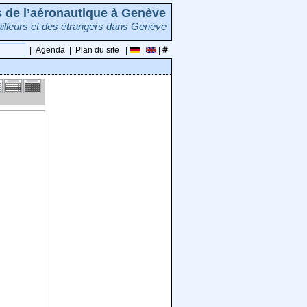
rs de l’aéronautique à Genève
illeurs et des étrangers dans Genève
|
Agenda
|
Plan du site
|
|
|