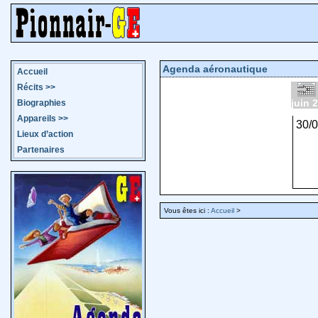
Agenda aéronautique
Accueil
Récits
>>
juin 
Biographies
Appareils
>>
30/
Lieux d’action
Partenaires
Vous êtes ici :
Accueil
>