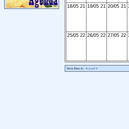
18/05
21
19/05
21
20/05
21
25/05
22
26/05
22
27/05
22
Vous êtes ici :
Accueil
>