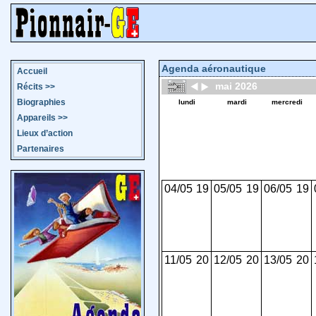
Agenda aéronautique
Accueil
mai 2026
Récits
>>
Biographies
lundi
mardi
mercredi
Appareils
>>
Lieux d’action
Partenaires
04/05
19
05/05
19
06/05
19
11/05
20
12/05
20
13/05
20