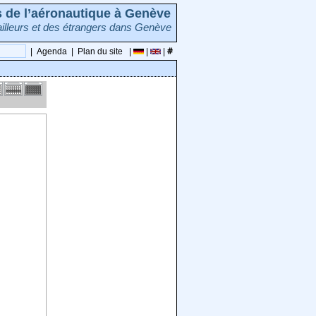
rs de l’aéronautique à Genève
illeurs et des étrangers dans Genève
|
Agenda
|
Plan du site
|
|
|