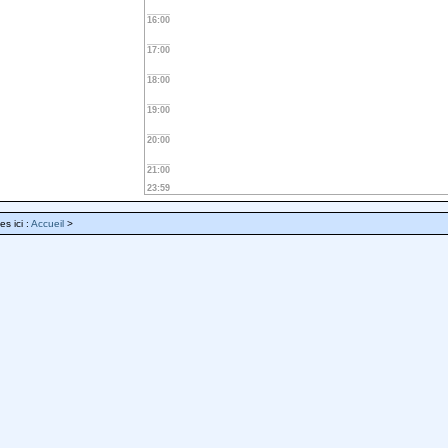
16:00
17:00
18:00
19:00
20:00
21:00
23:59
es ici :
Accueil
>