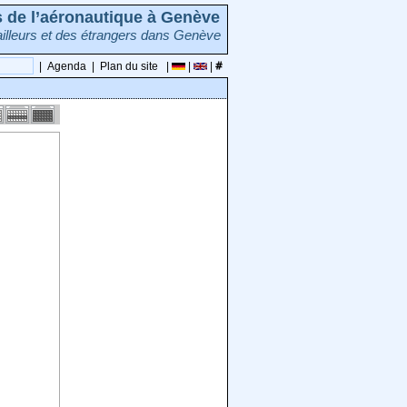
rs de l’aéronautique à Genève
illeurs et des étrangers dans Genève
|
Agenda
|
Plan du site
|
|
|