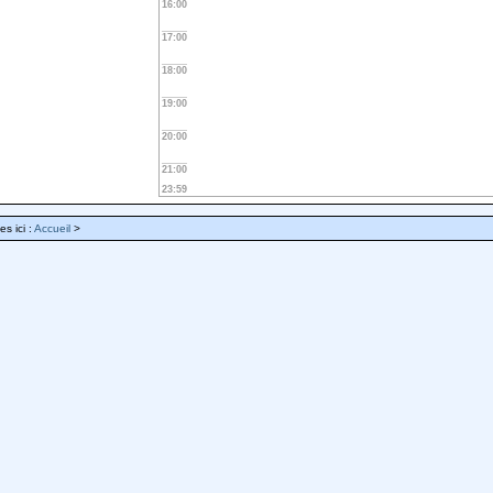
16:00
17:00
18:00
19:00
20:00
21:00
23:59
es ici :
Accueil
>