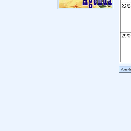
22/0
29/0
Vous êt