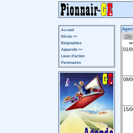
Agen
Accueil
Récits
>>
Biographies
lu
01/0
Appareils
>>
Lieux d’action
Partenaires
08/0
15/0