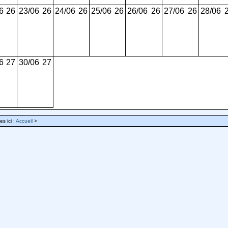
6
26
23/06
26
24/06
26
25/06
26
26/06
26
27/06
26
28/06
6
27
30/06
27
es ici :
Accueil
>