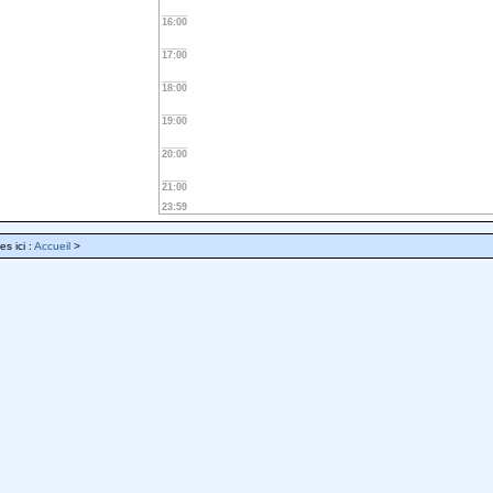
16:00
17:00
18:00
19:00
20:00
21:00
23:59
es ici :
Accueil
>