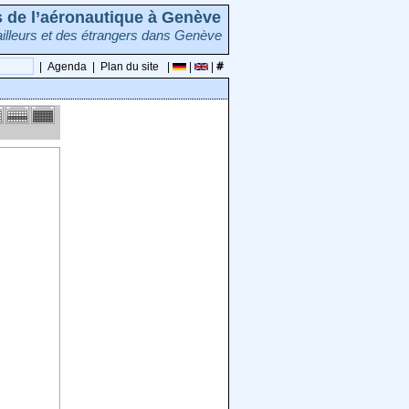
rs de l’aéronautique à Genève
illeurs et des étrangers dans Genève
|
Agenda
|
Plan du site
|
|
|