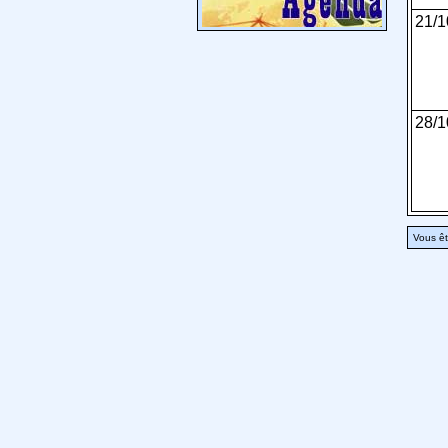
21/1
28/1
Vous êt