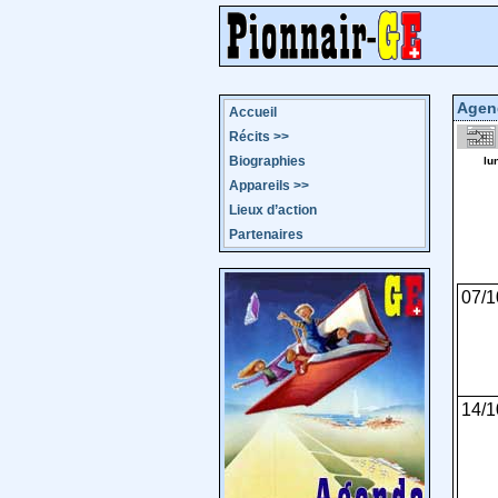
Agen
Accueil
Récits
>>
Biographies
lu
Appareils
>>
Lieux d’action
Partenaires
07/1
14/1