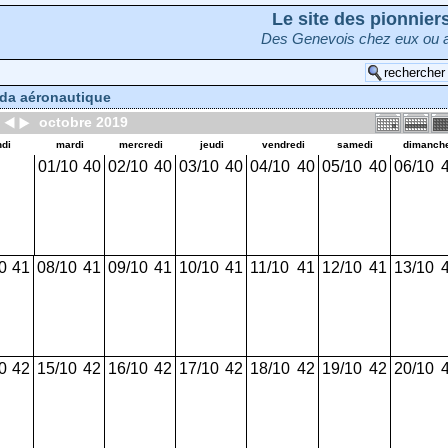
Le site des pionnie
Des Genevois chez eux ou a
da aéronautique
octobre 2019
ndi
mardi
mercredi
jeudi
vendredi
samedi
dimanch
01/10
40
02/10
40
03/10
40
04/10
40
05/10
40
06/10
0
41
08/10
41
09/10
41
10/10
41
11/10
41
12/10
41
13/10
0
42
15/10
42
16/10
42
17/10
42
18/10
42
19/10
42
20/10