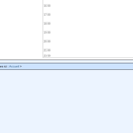
16:00
17:00
18:00
19:00
20:00
21:00
23:59
es ici :
Accueil
>