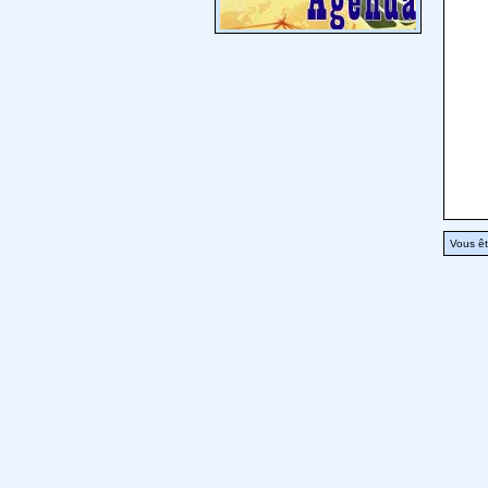
Vous êt