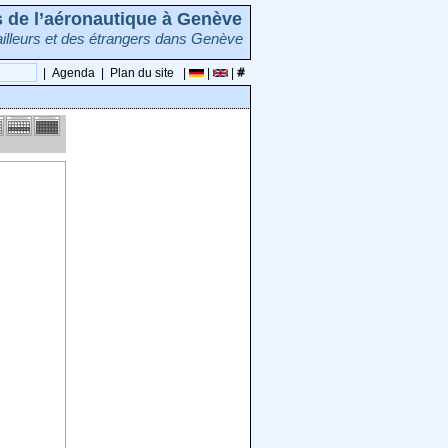
rs de l’aéronautique à Genève
illeurs et des étrangers dans Genève
|
Agenda
|
Plan du site
|
|
|