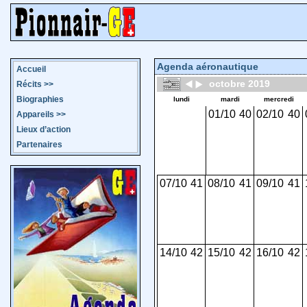
Agenda aéronautique
Accueil
octobre 2019
Récits
>>
Biographies
lundi
mardi
mercredi
01/10
40
02/10
40
Appareils
>>
Lieux d’action
Partenaires
07/10
41
08/10
41
09/10
41
14/10
42
15/10
42
16/10
42