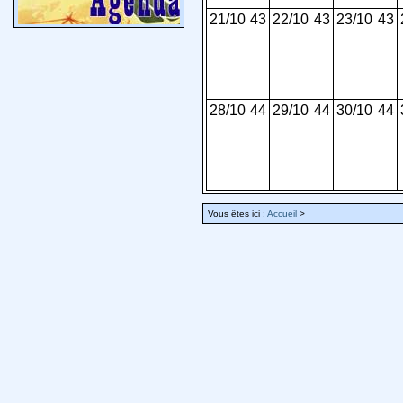
21/10
43
22/10
43
23/10
43
28/10
44
29/10
44
30/10
44
Vous êtes ici :
Accueil
>