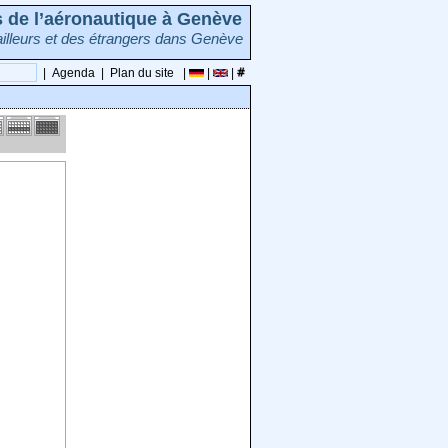
rs de l’aéronautique à Genève
illeurs et des étrangers dans Genève
|
Agenda
|
Plan du site
|
|
|