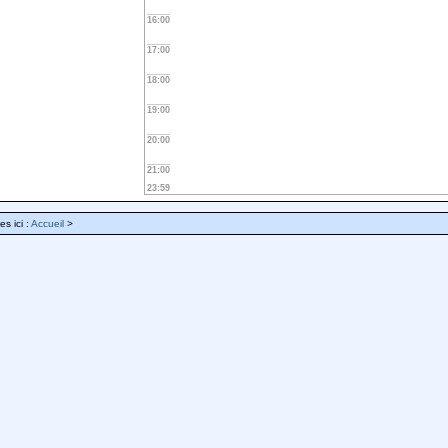
16:00
17:00
18:00
19:00
20:00
21:00
23:59
es ici :
Accueil
>