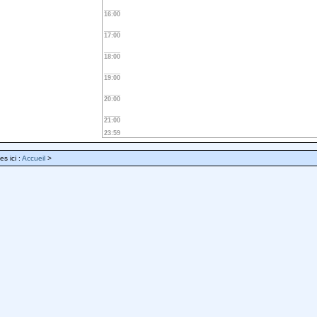
16:00
17:00
18:00
19:00
20:00
21:00
23:59
es ici :
Accueil
>