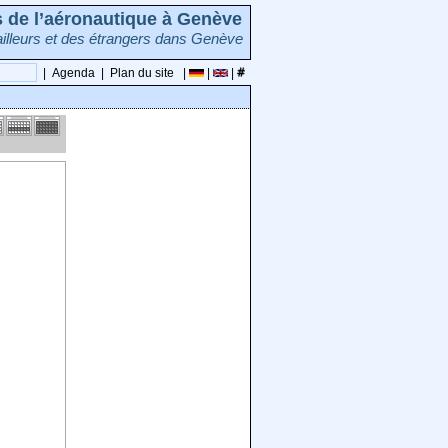
rs de l’aéronautique à Genève
illeurs et des étrangers dans Genève
|
Agenda
|
Plan du site
|
|
|