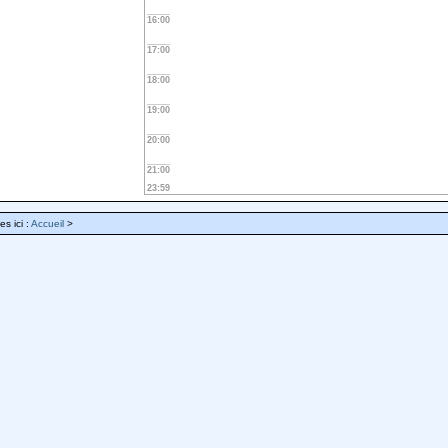
16:00
17:00
18:00
19:00
20:00
21:00
23:59
es ici :
Accueil
>