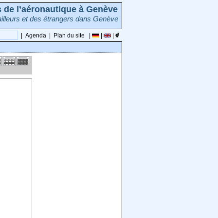
rs de l’aéronautique à Genève
illeurs et des étrangers dans Genève
|
Agenda
|
Plan du site
|
|
|