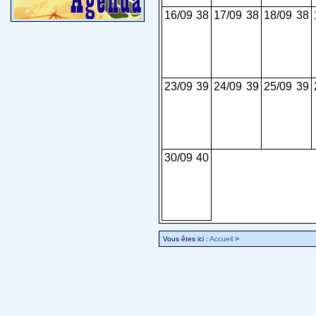
16/09
38
17/09
38
18/09
38
23/09
39
24/09
39
25/09
39
30/09
40
Vous êtes ici :
Accueil
>