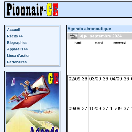
Agenda aéronautique
Accueil
septembre 2024
Récits
>>
Biographies
lundi
mardi
mercredi
Appareils
>>
Lieux d’action
Partenaires
02/09
36
03/09
36
04/09
36
09/09
37
10/09
37
11/09
37