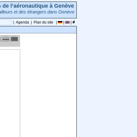
rs de l’aéronautique à Genève
illeurs et des étrangers dans Genève
|
Agenda
|
Plan du site
|
|
|