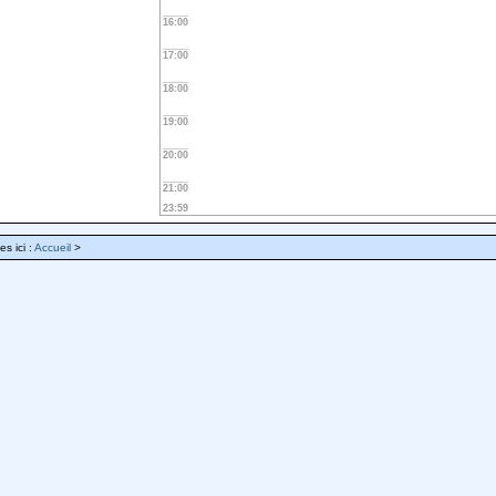
16:00
17:00
18:00
19:00
20:00
21:00
23:59
es ici :
Accueil
>