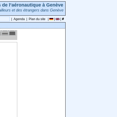
rs de l’aéronautique à Genève
illeurs et des étrangers dans Genève
|
Agenda
|
Plan du site
|
|
|