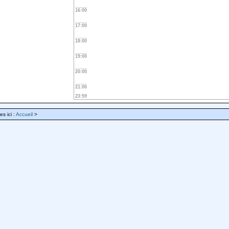
16:00
17:00
18:00
19:00
20:00
21:00
23:59
es ici :
Accueil
>