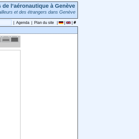
rs de l’aéronautique à Genève
illeurs et des étrangers dans Genève
|
Agenda
|
Plan du site
|
|
|