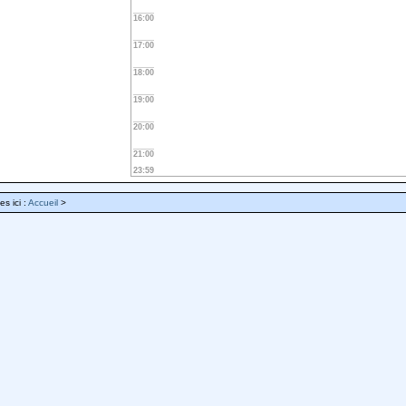
16:00
17:00
18:00
19:00
20:00
21:00
23:59
es ici :
Accueil
>