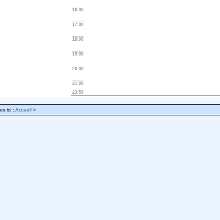
16:00
17:00
18:00
19:00
20:00
21:00
23:59
es ici :
Accueil
>