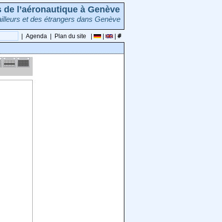
rs de l’aéronautique à Genève
illeurs et des étrangers dans Genève
|
Agenda
|
Plan du site
|
|
|